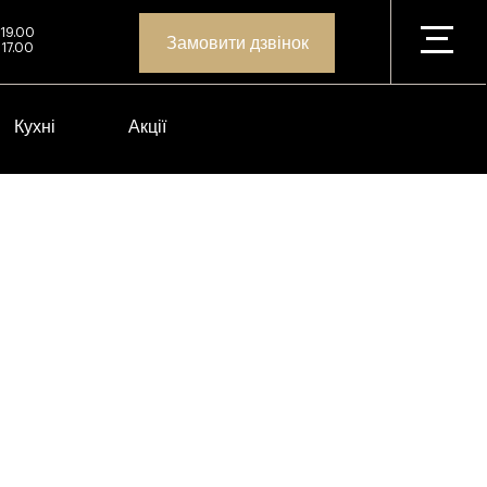
 19.00
Замовити дзвінок
 17.00
Кухні
Акції