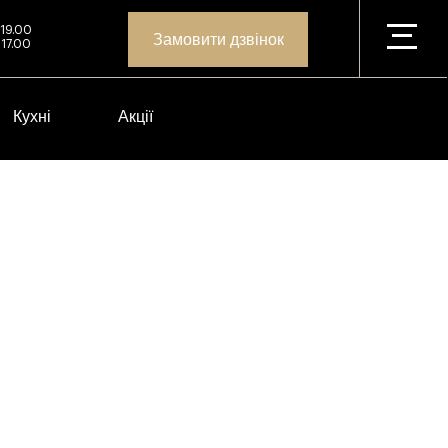
 19.00
Замовити дзвінок
 17.00
Кухні
Акції