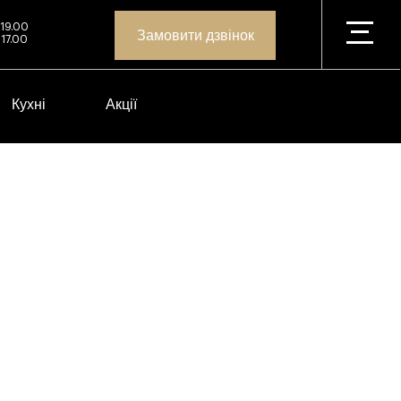
 19.00
Замовити дзвінок
 17.00
Кухні
Акції