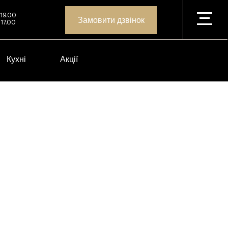
 19.00
Замовити дзвінок
 17.00
Кухні
Акції