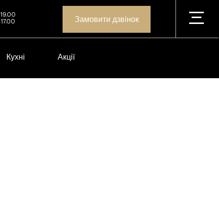
 19.00
Замовити дзвінок
 17.00
Кухні
Акції