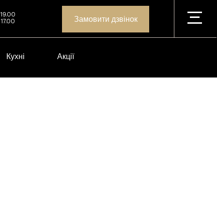
 19.00
Замовити дзвінок
 17.00
Кухні
Акції