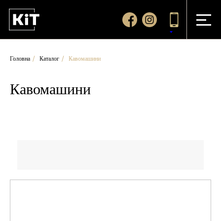
Головна
/
Каталог
/
Кавомашини
Кавомашини