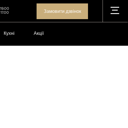
 19.00
Замовити дзвінок
 17.00
Кухні
Акції