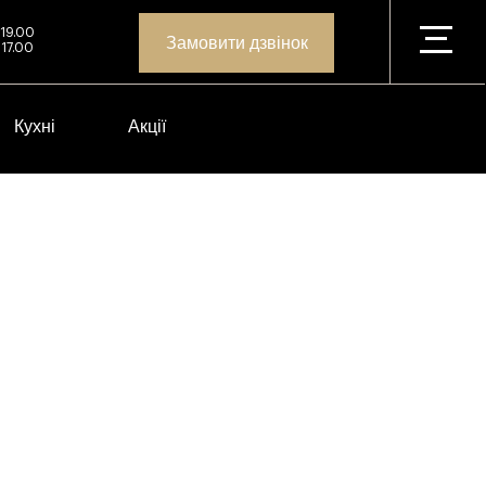
 19.00
Замовити дзвінок
 17.00
Кухні
Акції