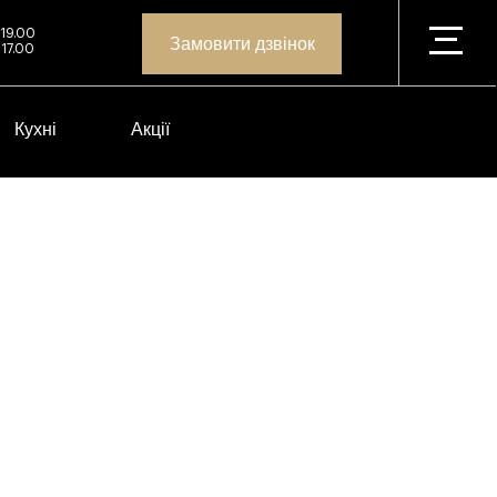
 19.00
Замовити дзвінок
 17.00
Кухні
Акції