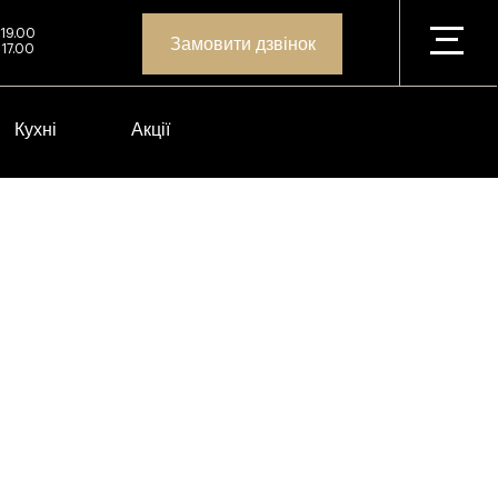
 19.00
Замовити дзвінок
 17.00
Кухні
Акції