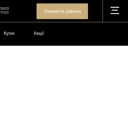
 19.00
Замовити дзвінок
 17.00
Кухні
Акції